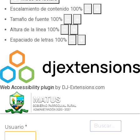
Escalamiento de contenido
100
%
Tamaño de fuente
100
%
Altura de la línea
100
%
Espaciado de letras
100
%
Web Accessibility plugin
by DJ-Extensions.com
Buscar
Usuario
*