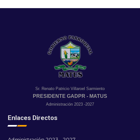
Sr. Renato Patricio Villaroel Sarmiento
PRESIDENTE GADPR - MATUS
Administración 2023 -2027
Enlaces Directos
Administración 2023 - 2027