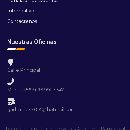
Rendición de Cuentas
Informativo
Contactenos
Nuestras Oficinas
Calle Principal
Mobil: (+593) 96 991 3747
gadmatus2014@hotmail.com
Todos los derechos reservados. Gobierno Parroquial