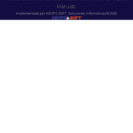
Matus©.
Implementado por KEOPS SOFT. Soluciones Informáticas © 2026