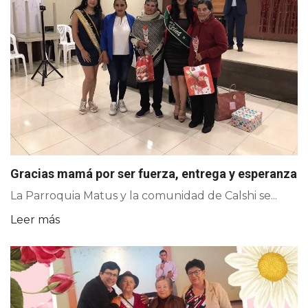
Gracias mamá por ser fuerza, entrega y esperanza
La Parroquia Matus y la comunidad de Calshi se...
Leer más