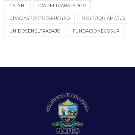
CALSHI
DÍADELTRABAJADOR
GRACIASPORTUESFUERZO
PARROQUIAMATUS
UNIDOSENELTRABAJO
FUNDACIONECOSUR