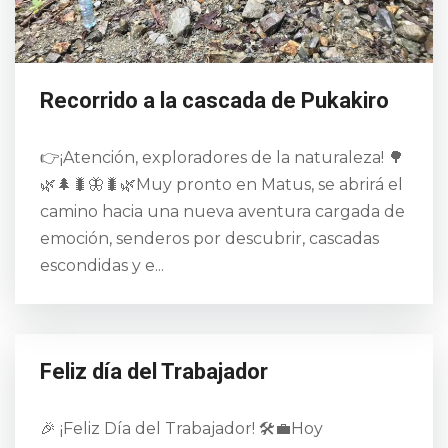
Recorrido a la cascada de Pukakiro
👉¡Atención, exploradores de la naturaleza! 🌳
🌿🌲🐛🦋🐛🌿Muy pronto en Matus, se abrirá el
camino hacia una nueva aventura cargada de
emoción, senderos por descubrir, cascadas
escondidas y e...
Feliz día del Trabajador
🎉 ¡Feliz Día del Trabajador! 🛠️💼Hoy