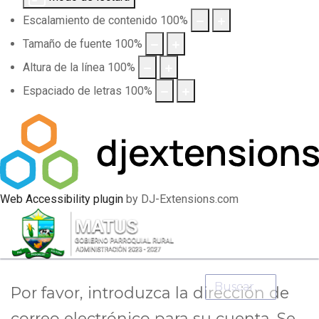
Escalamiento de contenido
100
%
Tamaño de fuente
100
%
Altura de la línea
100
%
Espaciado de letras
100
%
Web Accessibility plugin
by DJ-Extensions.com
Buscar
Por favor, introduzca la dirección de
correo electrónico para su cuenta. Se