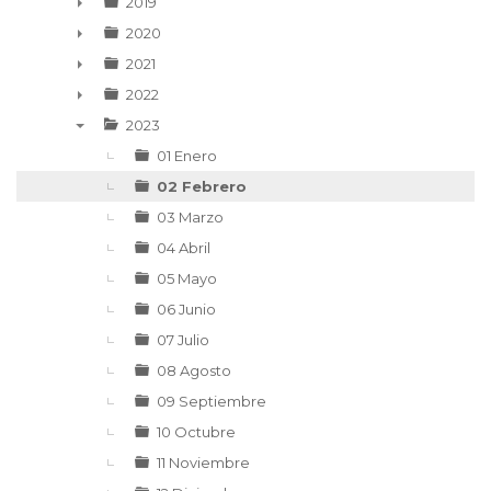
►
2019
►
2020
►
2021
►
2022
►
2023
▼
01 Enero
02 Febrero
03 Marzo
04 Abril
05 Mayo
06 Junio
07 Julio
08 Agosto
09 Septiembre
10 Octubre
11 Noviembre