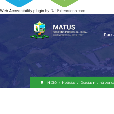
Web Accessibility plugin
by DJ-Extensions.com
Parr
INICIO
Noticias
Gracias mamá por se