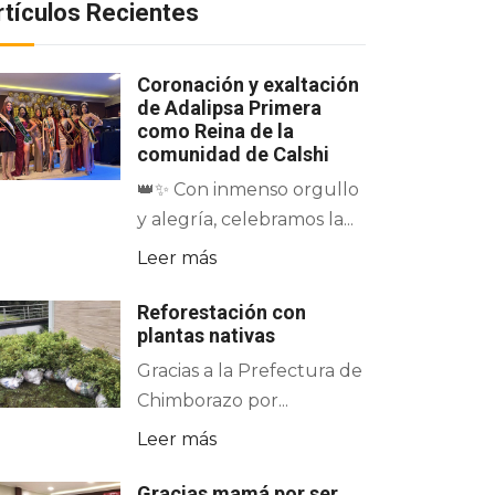
rtículos Recientes
Coronación y exaltación
de Adalipsa Primera
como Reina de la
comunidad de Calshi
👑✨ Con inmenso orgullo
y alegría, celebramos la...
Leer más
Reforestación con
plantas nativas
Gracias a la Prefectura de
Chimborazo por...
Leer más
Gracias mamá por ser