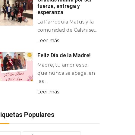
fuerza, entrega y
esperanza
La Parroquia Matus y la
comunidad de Calshi se...
Leer más
Feliz Día de la Madre!
Madre, tu amor es sol
que nunca se apaga, en
las...
Leer más
tiquetas Populares