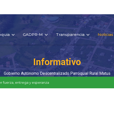
oquia
GADPR-M
Transparencia
Noticias
Informativo
Gobierno Autónomo Descentralizado Parroquial Rural Matus
r fuerza, entrega y esperanza