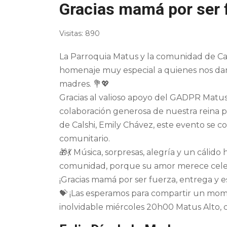
Gracias mamá por ser 
Visitas: 890
La Parroquia Matus y la comunidad de Cal
homenaje muy especial a quienes nos dan l
madres. 💐💖
Gracias al valioso apoyo del GADPR Matus
colaboración generosa de nuestra reina p
de Calshi, Emily Chávez, este evento se 
comunitario.
🎁💃 Música, sorpresas, alegría y un cáli
comunidad, porque su amor merece celeb
¡Gracias mamá por ser fuerza, entrega y 
💝 ¡Las esperamos para compartir un mo
inolvidable miércoles 20h00 Matus Alto,