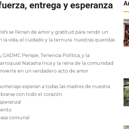
fuerza, entrega y esperanza
A
shi se llenan de amor y gratitud para rendir un
a vida, el cuidado y la ternura: nuestras queridas
, GADMC Penipe, Tenencia Política, y la
arroquial Natasha Inca y la reina de la comunidad
convierte en un verdadero acto de amor
do homenaje esperan a todas las madres de nuestra
rarse con todo el corazón.
esperanza!
mento
 casa comunal