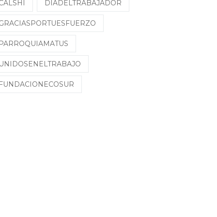
CALSHI
DÍADELTRABAJADOR
GRACIASPORTUESFUERZO
PARROQUIAMATUS
UNIDOSENELTRABAJO
FUNDACIONECOSUR